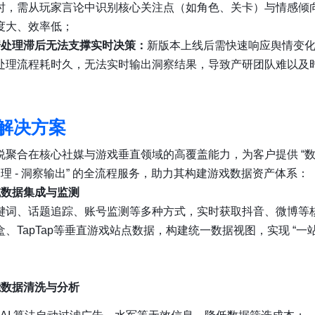
时，需从玩家言论中识别核心关注点（如角色、关卡）与情感倾
度大、效率低；
据处理滞后无法支撑实时决策：
新版本上线后需快速响应舆情变
处理流程耗时久，无法实时输出洞察结果，导致产研团队难以及
。
解决方案
说聚合在核心社媒与游戏垂直领域的高覆盖能力，为客户提供 “
处理 - 洞察输出” 的全流程服务，助力其构建游戏数据资产体系：
域数据集成与监测
键词、话题追踪、账号监测等多种方式，实时获取抖音、微博等
、TapTap等垂直游戏站点数据，构建统一数据视图，实现 “一站
。
能数据清洗与分析