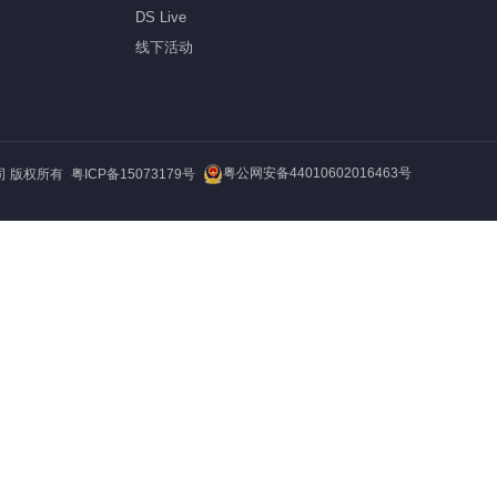
DS Live
线下活动
粤公网安备44010602016463号
公司 版权所有
粤ICP备15073179号