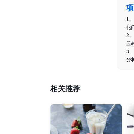
项
1
化
2
显
3
分
相关推荐