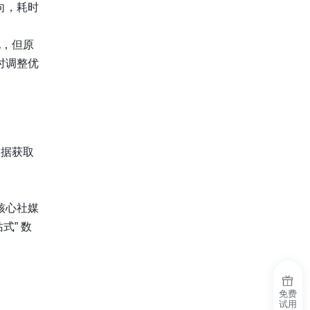
向，耗时
化，但原
时调整优
数据获取
核心社媒
式” 数
免费
试用