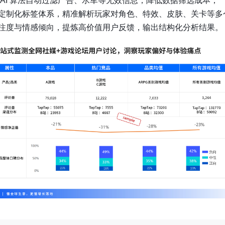
 AI 算法自动过滤广告、水军等无效信息，降低数据筛选成本；
定制化标签体系，精准解析玩家对角色、特效、皮肤、关卡等多
注度与情感倾向，提炼高价值用户反馈，输出结构化分析结果。