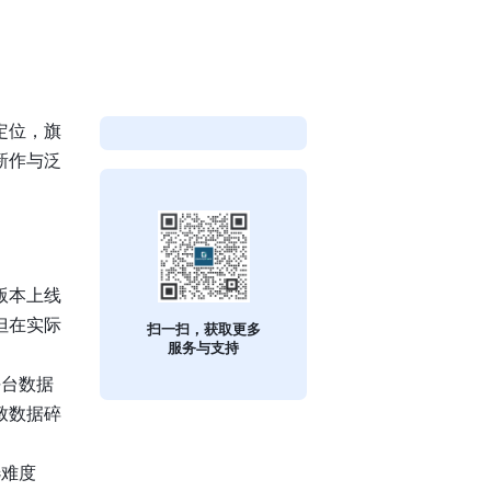
定位，旗
新作与泛
版本上线
但在实际
扫一扫，获取更多
服务与支持
平台数据
致数据碎
选难度