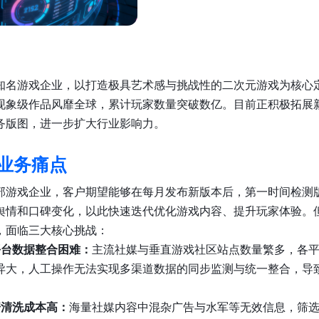
知名游戏企业，以打造极具艺术感与挑战性的二次元游戏为核心
现象级作品风靡全球，累计玩家数量突破数亿。目前正积极拓展
务版图，进一步扩大行业影响力。
业务痛点
部游戏企业，客户期望能够在每月发布新版本后，第一时间检测
舆情和口碑变化，以此快速迭代优化游戏内容、提升玩家体验。
，面临三大核心挑战：
平台数据整合困难：
主流社媒与垂直游戏社区站点数量繁多，各
异大，人工操作无法实现多渠道数据的同步监测与统一整合，导
据清洗成本高：
海量社媒内容中混杂广告与水军等无效信息，筛