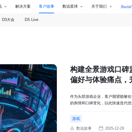
品
解决方案
客户故事
数说星球
关于我们
D3大会
DS Live
构建全景游戏口碑
偏好与体验痛点，
作为头部游戏企业，客户期望能够在
的舆情和口碑变化，以此快速迭代优
面临三大核心挑战。
游戏
数说故事
2025-12-29