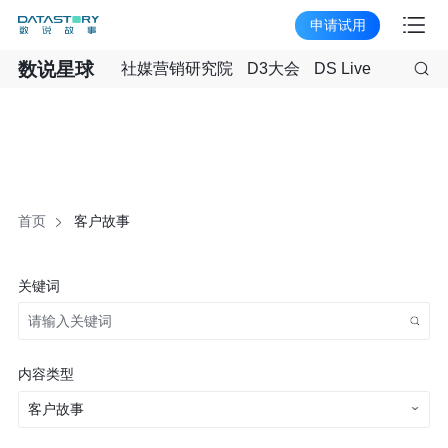
申请试用
数说星球
社媒营销研究院
D3大会
DS Live
首页
客户故事
关键词
内容类型
客户故事