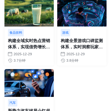
食品饮料
游戏
构建全域实时热点营销
构建全景游戏口碑监测
体系，实现借势增长与
体系，实时洞察玩家偏
高效传播
好与体验痛点，升级玩
2025-12-29
2025-12-29
家体验
3.7分钟
3.8分钟
汽车
新势力汽车破局小红书