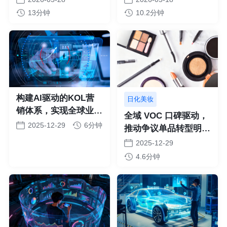
13分钟
10.2分钟
构建AI驱动的KOL营
日化美妆
销体系，实现全球业务
全域 VOC 口碑驱动，
精准触达与效能提升
2025-12-29
6分钟
推动争议单品转型明星
爆品
2025-12-29
4.6分钟