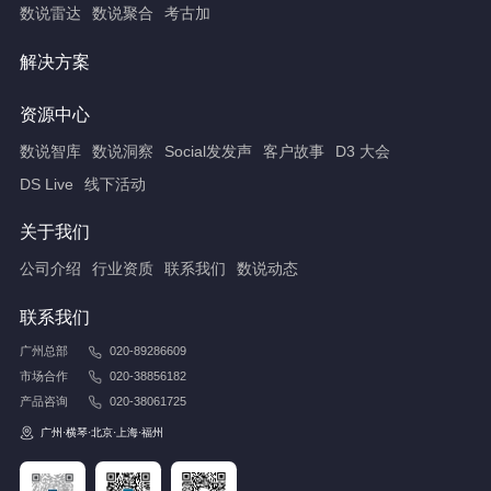
数说雷达
数说聚合
考古加
解决方案
资源中心
数说智库
数说洞察
Social发发声
客户故事
D3 大会
DS Live
线下活动
关于我们
公司介绍
行业资质
联系我们
数说动态
联系我们
广州总部
020-89286609
市场合作
020-38856182
产品咨询
020-38061725
广州·横琴·北京·上海·福州