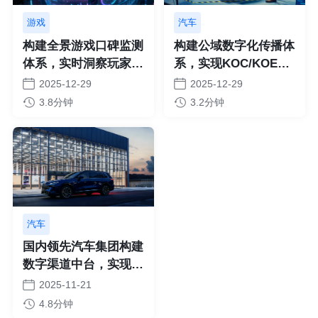
游戏
汽车
构建全景游戏口碑监测
构建公域数字化传播体
体系，实时洞察玩家偏
系，实现KOC/KOE高
好与体验痛点，升级玩
效运营与口碑破圈
2025-12-29
2025-12-29
家体验
3.8分钟
3.2分钟
汽车
国内领先汽车集团构建
数字渠道中台，实现选
址精准度与订单量双跃
2025-11-21
升
4.8分钟