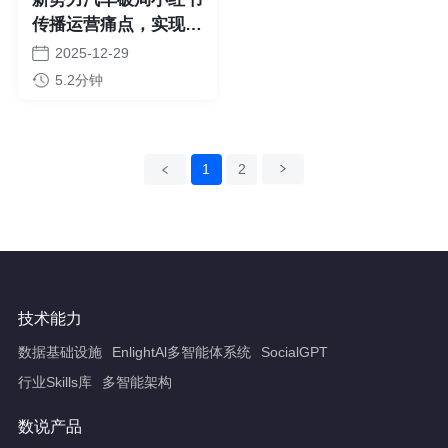
传播运营痛点，实现线
索与转化双升
2025-12-29
5.2分钟
上一页
1
2
下一页
技术能力
数据基础设施
EnlightAl多智能体系统
SocialGPT
行业Skills库
多智能架构
数说产品