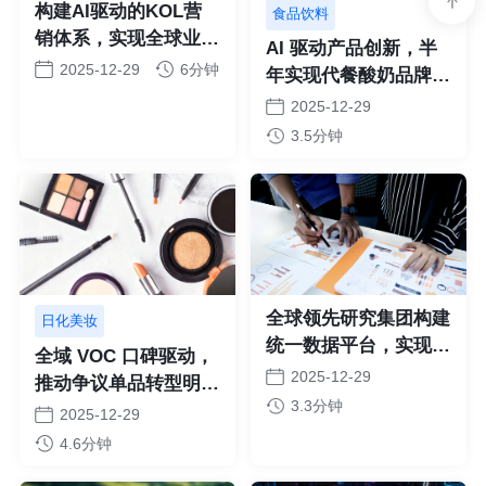
构建AI驱动的KOL营
食品饮料
销体系，实现全球业务
AI 驱动产品创新，半
精准触达与效能提升
2025-12-29
6分钟
年实现代餐酸奶品牌
“从 0 到 10” 门店突破
2025-12-29
3.5分钟
全球领先研究集团构建
日化美妆
统一数据平台，实现多
全域 VOC 口碑驱动，
业务敏捷洞察与自动化
2025-12-29
推动争议单品转型明星
输出
3.3分钟
爆品
2025-12-29
4.6分钟