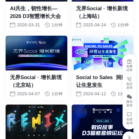
AI共生，韧性增长—
无界Social · 增长新境
2026 D3智慧增长大会
（上海站）
2026-03-31
1分钟
2025-04-24
1分钟
免费
试用
无界Social · 增长新境
Social to Sales 洞察
（北京站）
让生意发生
电话
咨询
2025-04-07
1分钟
2024-04-12
1分钟
微信
咨询
在线
咨询