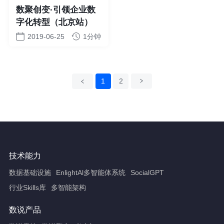
数聚创变·引领企业数
字化转型（北京站）
2019-06-25
1分钟
上一页
1
2
下一页
技术能力
数据基础设施
EnlightAl多智能体系统
SocialGPT
行业Skills库
多智能架构
数说产品