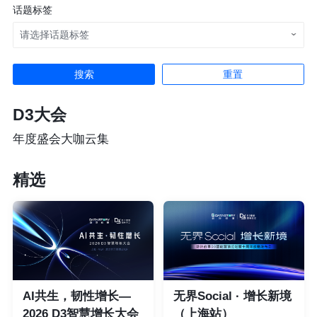
话题标签
请选择话题标签
重置
D3大会
年度盛会大咖云集
精选
AI共生，韧性增长—
无界Social · 增长新境
2026 D3智慧增长大会
（上海站）