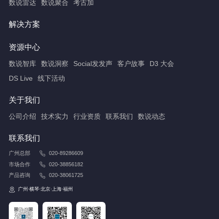
数说雷达
数说聚合
考古加
解决方案
资源中心
数说智库
数说洞察
Social发发声
客户故事
D3 大会
DS Live
线下活动
关于我们
公司介绍
技术实力
行业资质
联系我们
数说动态
联系我们
广州总部
020-89286609
市场合作
020-38856182
产品咨询
020-38061725
广州·横琴·北京·上海·福州