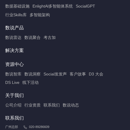
数据基础设施
EnlightAl多智能体系统
SocialGPT
行业Skills库
多智能架构
数说产品
数说雷达
数说聚合
考古加
解决方案
资源中心
数说智库
数说洞察
Social发发声
客户故事
D3 大会
DS Live
线下活动
关于我们
公司介绍
行业资质
联系我们
数说动态
联系我们
广州总部
020-89286609