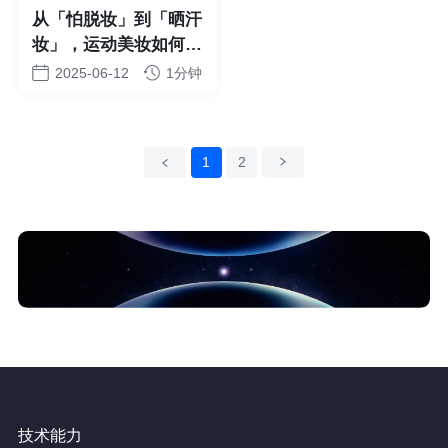
从「怕脱妆」到「晒汗
妆」，运动美妆如何重
塑社媒Beauty新秩序
2025-06-12
1分钟
上一页
1
2
下一页
技术能力