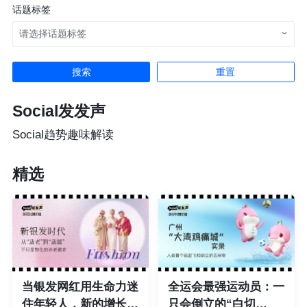
话题标签
请选择话题标签
重置
Social发发声
Social趋势趣味解读
精选
当银发网红用生命力迷
全运会最强运动员：一
住年轻人，新的增长点
只会倒立的“白切