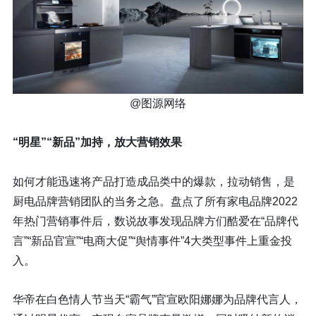
@图源网络
“明星”“新品”加持，放大营销效果
如何才能迅速将产品打造成品类中的爆款，拉动销售，是
厨电品牌营销团队的当务之急。盘点了所有家电品牌2022
年热门营销事件后，数说故事发现
品牌方们酷爱在“品牌代
言”“新品官宣”“电商大促”“舆情事件”4大类型事件上重金投
入。
华帝在白色情人节当天“霸气”官宣欧阳娜娜为品牌代言人，