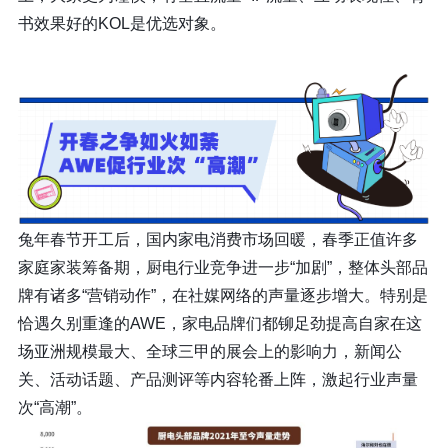
书效果好的KOL是优选对象。
兔年春节开工后，国内家电消费市场回暖，春季正值许多
家庭家装筹备期，厨电行业竞争进一步“加剧”，整体头部品
牌有诸多“营销动作”，在社媒网络的声量逐步增大。特别是
恰遇久别重逢的AWE，家电品牌们都铆足劲提高自家在这
场亚洲规模最大、全球三甲的展会上的影响力，新闻公
关、活动话题、产品测评等内容轮番上阵，激起行业声量
次“高潮”。