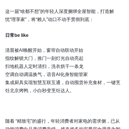
这一届“啥都不想”的年轻人深度捆绑全屋智能，打造解
忧“理享家”，将“赖人”动口不动手贯彻到底：
日常be like
清晨被AI唤醒开始，窗帘自动联动开始
指纹解锁大门，推门一刻灯光自动亮起
扫地机器人定时清扫，洗衣烘干一条龙
空调自动调温换气，语音AI化身智能管家
集成厨具实现智慧互联互通，自动囤货补充食材，一键烹
饪北京烤鸭，小白秒变烹饪达人。
随着 “精致宅”的盛行，年轻消费者对家电的需求侧，已从