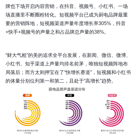
牌也下场开启内容营销，在抖音、视频号、小红书、一场
场直播里不断圈粉转化。短视频平台已成为厨电品牌最重
要的营销阵地，短视频渠道声量年度增长率305%，抖音
+快手+视频号的声量之和占品牌总声量的38%。
“财大气粗”的美的追求全平台发展，在新闻、微信、微博、
小红书、知乎渠道上声量均排名前茅，唯独短视频阵地布
局落后；而方太则押宝在了“快增长赛道”，短视频和小红书
的体量分别位列第一和第二，且处于“高增长”趋势。