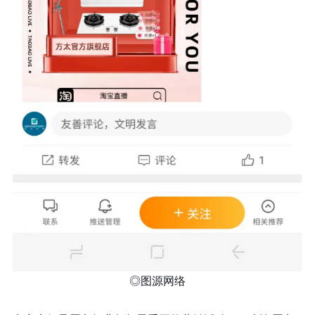
◎图源网络