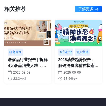
相关推荐
了解更多
数说故事&DataEye联
2026色彩趋势报告：
合发布《2026 Q1微短
品牌为什么都在
剧艺人商业价值报告》
向“柔”而行？
2026-06-18
2026-05-26
1分钟
19.8分钟