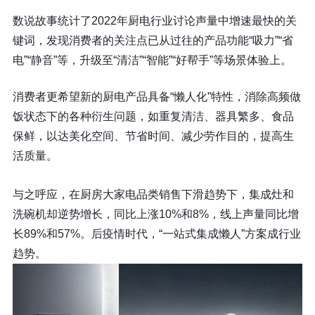
数说故事统计了
2022年厨电行业讨论声量中增速最快的关
键词，
发现消费者的关注点已从过往的产品功能“吸力”“省
电”“静音”等，升级至
“清洁”“智能”“好帮手”
等场景体验上。
消费者更希望新的厨电产品具备“懒人化”特性，消除高频做
饭状态下的各种衍生问题，如重复清洁、器具繁多、食品
保鲜，以达美化空间、节省时间、减少劳作目的，提高生
活质量。
与之呼应，在厨房大家电品类销售下滑趋势下，集成灶和
洗碗机却逆势增长，同比上涨10%和8%，线上声量同比增
长89%和57%。
后疫情时代，“一站式集成懒人”方案成行业
趋势。