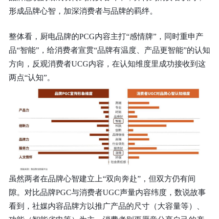
形成品牌心智，加深消费者与品牌的羁绊。
整体看，
厨电品牌的PCG内容主打“感情牌”
，同时重申产
品“智能”，
给消费者宣贯“品牌有温度、产品更智能”的认知
方向，反观
消费者UCG内容，
在认知维度里
成功接收到这
两点“认知”。
虽然两者在品牌心智建立上“双向奔赴”，但双方仍有间
隙。对比品牌PGC与消费者UGC声量内容纬度，数说故事
看到，社媒内容品牌方以推广产品的尺寸（大容量等）、