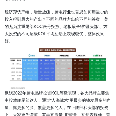
经济形势严峻，增量放缓，厨电行业也苦思如何用最少的
投入得到最大的产出？不同的品牌方出给不同的答案，美
的尤为注重尾部KOC账号投放、老板最舍得“砸头部”、方
太投资的不同层级KOL平均互动上表现较优，整体效果
好。
纵观2022年厨电品牌投资KOL等级表现，各大品牌主要集
中投放腰尾部达人，通过“人海战术”用最少的钱发最多的声
量、露更多的脸、覆盖更多的人，在上腰部和头部的投资
上，大家更为谨慎，有垂直流量+IP流量、互动表现佳、背