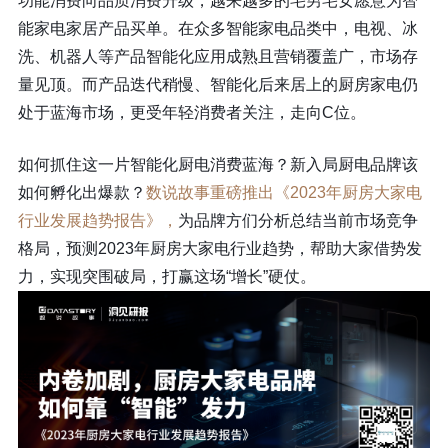
功能消费向品质消费升级，越来越多的宅男宅女愿意为智
能家电家居产品买单。在众多智能家电品类中，电视、冰
洗、机器人等产品智能化应用成熟且营销覆盖广，市场存
量见顶。而产品迭代稍慢、智能化后来居上的厨房家电仍
处于蓝海市场，更受年轻消费者关注，走向C位。
如何抓住这一片智能化厨电消费蓝海？新入局厨电品牌该
如何孵化出爆款？
数说故事重磅推出《2023年厨房大家电
行业发展趋势报告》，
为品牌方们分析总结当前市场竞争
格局，预测2023年厨房大家电行业趋势，帮助大家借势发
力，实现突围破局，打赢这场“增长”硬仗。