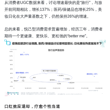
从消费者UGC数据来看，讨论增速最快的是“旅行”，与放
开前同期相比，增长137%；医药/保健品也增长25%，美
妆日化在大声量基数之下，仍然保持26%的增速。
总的来看，悦己型消费需求普遍增加，经历三年，消费者
期待一个更健康、更快乐、更松弛的“better me”。
口红效应退却，疗愈个性当道