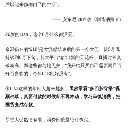
后以此来修饰自己的生活”。
—— 安东尼·加卢佐《制造消费者》
26岁的Lisa，这个6月什么都没买。
余温仍在的“618”是大流感结束后的第一个大促，从5月底
持续到6月下旬，各大平台“卷”出新的天花板，直播时长突
破新高。而这些都与她无关，“我开始只买自己需要而且百
分百喜欢的，今年618刚好没有”。
像Lisa这样的年轻人越来越多，
虽然常看“多巴胺穿搭”视
频种草，真要付款的时候却不再冲动，学习审慎消费，把
囤货变成存款。
尽管大促热情有限，消费回暖是绝对事实。