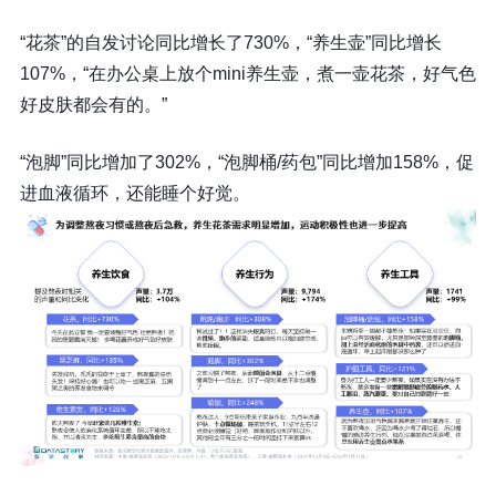
“花茶”的自发讨论同比增长了730%，“养生壶”同比增长
107%，“在办公桌上放个mini养生壶，煮一壶花茶，好气色
好皮肤都会有的。”
“泡脚”同比增加了302%，“泡脚桶/药包”同比增加158%，促
进血液循环，还能睡个好觉。