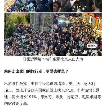
◎图源网络：端午假期南京人山人海
纷纷走出家门的旅行者，更爱去哪里？
出游条件放宽，出行半径也迅速增加，英、法、意大利、
瑞士、西班牙等欧洲国家纷纷上榜TOP10。非洲游增长迅
速，同比增长191%，摩洛哥、埃及、肯尼亚、毛里求斯等
国家讨论度高。