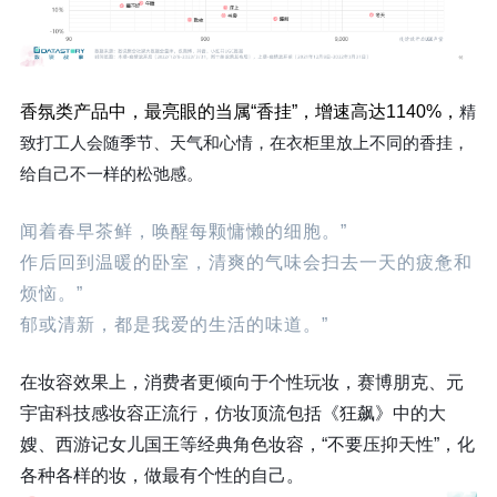
香氛类产品中，最亮眼的当属“香挂”，增速高达1140%，
精
致打工人会随季节、天气和心情，在衣柜里放上不同的香挂，
给自己不一样的松弛感。
闻着春早茶鲜，唤醒每颗慵懒的细胞。”
作后回到温暖的卧室，清爽的气味会扫去一天的疲惫和
烦恼。”
郁或清新，都是我爱的生活的味道。”
在妆容效果上，消费者更倾向于个性玩妆，赛博朋克、元
宇宙科技感妆容正流行，仿妆顶流包括《狂飙》中的大
嫂、西游记女儿国王等经典角色妆容，“不要压抑天性”，化
各种各样的妆，做最有个性的自己。