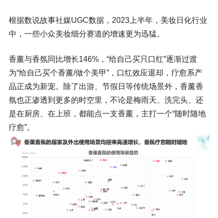
根据数说故事社媒UGC数据，2023上半年，美妆日化行业
中，一些小众美妆细分赛道的增速更为迅猛。
香薰与香氛同比增长146%，“给自己买只口红”逐渐过渡
为“给自己买个香薰/做个美甲”，口红效应退却，疗愈系产
品正成为新宠。除了出游、节假日等传统场景外，香薰香
氛也正渗透到更多的时空里，不论是梅雨天、洗完头、还
是在厨房、在上班，都能点一支香薰，主打一个“随时随地
疗愈”。