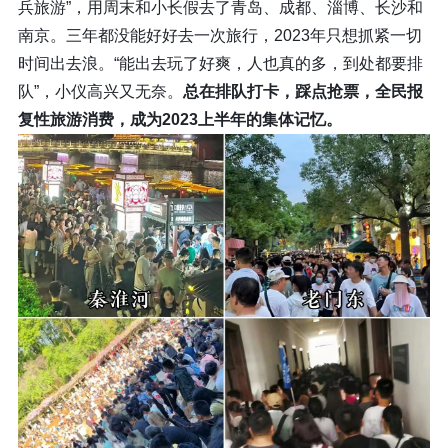
兵旅游”，用周末和小长假去了青岛、成都、淄博、长沙和
南京。三年都没能好好去一次旅行，2023年只想抓紧一切
时间出去浪。“能出去玩了好爽，人也真的多，到处都要排
队”，小仪高兴又无奈。
总在排队打卡，踩点抢票，全民报
复性旅游消费，成为2023上半年的集体记忆。