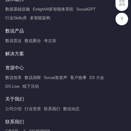
在线
咨询
数据基础设施
EnlightAl多智能体系统
SocialGPT
行业Skills库
多智能架构
数说产品
数说雷达
数说聚合
考古加
解决方案
资源中心
数说智库
数说洞察
Social发发声
客户故事
D3 大会
DS Live
线下活动
关于我们
公司介绍
行业资质
联系我们
数说动态
联系我们
广州总部
020-89286609