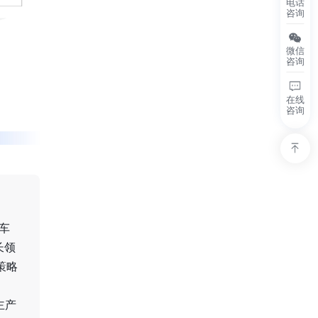
电话
咨询
微信
咨询
在线
咨询
车
长领
策略
主产