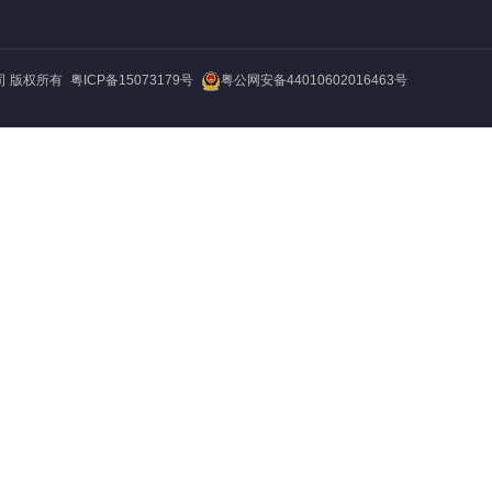
粤公网安备44010602016463号
公司 版权所有
粤ICP备15073179号