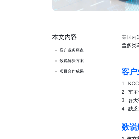
本文内容
某国内
盖多类
客户业务痛点
数说解决方案
客户
项目合作成果
1. 
2. 
3. 
4. 
数说
1. 