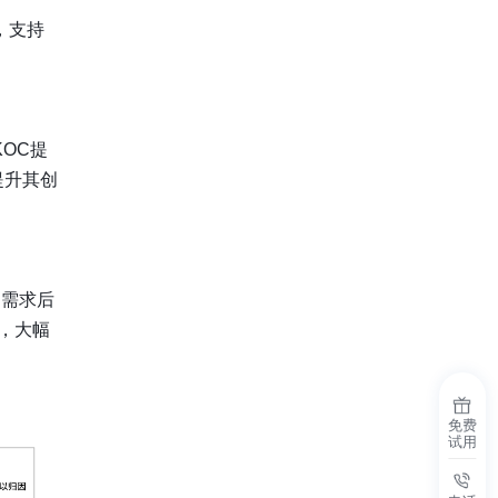
，支持
OC提
性提升其创
到需求后
，大幅
免费
试用