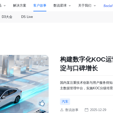
品
解决方案
客户故事
数说星球
关于我们
D3大会
DS Live
构建数字化KOC
淀与口碑增长
国内某注重技术创新与用户服务得知
主数据管理中台，实施KOC分级培
汽车
数说故事
2025-12-29