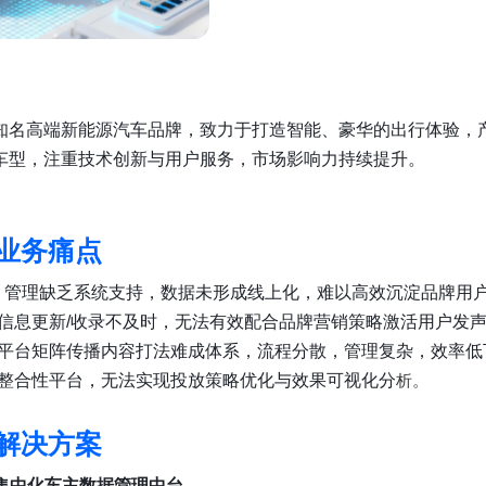
知名高端新能源汽车品牌，致力于打造智能、豪华的出行体验，
车型，注重技术创新与用户服务，市场影响力持续提升。
业务痛点
KOC 管理缺乏系统支持，数据未形成线上化，难以高效沉淀品牌用
车主信息更新/收录不及时，无法有效配合品牌营销策略激活用户发
各大平台矩阵传播内容打法难成体系，流程分散，管理复杂，效率低
缺乏整合性平台，无法实现投放策略优化与效果可视化分
析。
解决方案
建立集中化车主数据管理中台