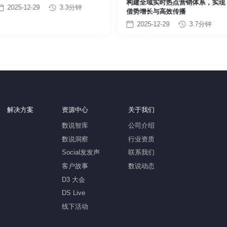
构建全域实时热点营销体系，实现
输出
2025-12-29
3.3分钟
借势增长与高效传播
2025-12-29
3.7分钟
解决方案
资源中心
关于我们
数说智库
公司介绍
数说洞察
行业资质
Social发发声
联系我们
客户故事
数说动态
D3 大会
DS Live
线下活动