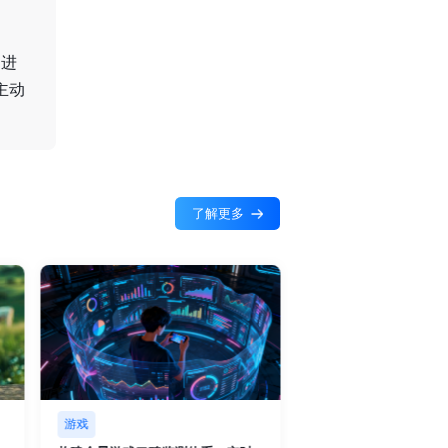
C进
主动
了解更多
游戏