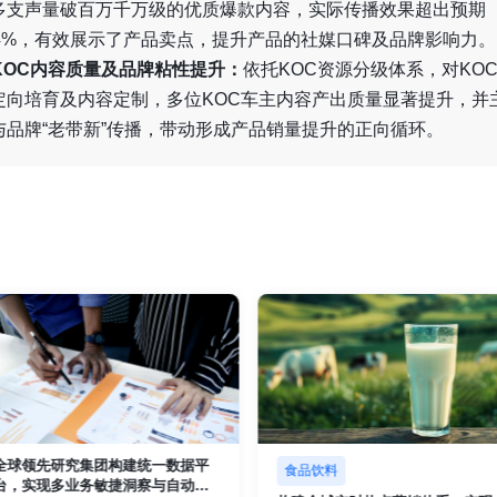
多支声量破百万千万级的优质爆款内容，实际传播效果超出预期
54%，有效展示了产品卖点，提升产品的社媒口碑及品牌影响力。
. KOC内容质量及品牌粘性提升：
依托KOC资源分级体系，对KO
定向培育及内容定制，多位KOC车主内容产出质量显著提升，并
与品牌“老带新”传播，带动形成产品销量提升的正向循环。
全球领先研究集团构建统一数据平
食品饮料
台，实现多业务敏捷洞察与自动化