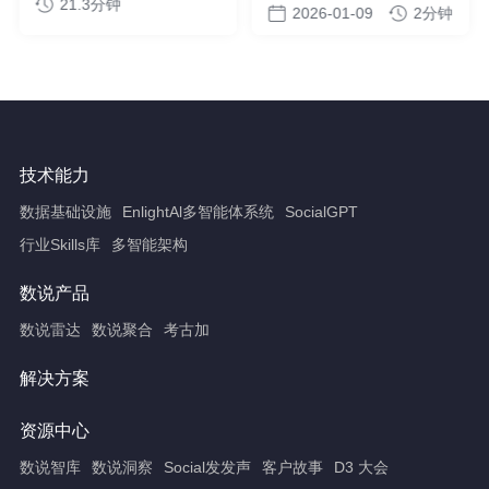
21.3分钟
面对面，抓爆品逻辑
2026-01-09
2分钟
技术能力
数据基础设施
EnlightAl多智能体系统
SocialGPT
行业Skills库
多智能架构
数说产品
数说雷达
数说聚合
考古加
解决方案
资源中心
数说智库
数说洞察
Social发发声
客户故事
D3 大会