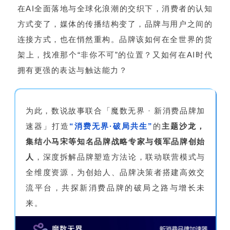
在AI全面落地与全球化浪潮的交织下，消费者的认知
方式变了，媒体的传播结构变了，品牌与用户之间的
连接方式，也在悄然重构。品牌该如何在全世界的货
架上，找准那个“非你不可”的位置？又如何在AI时代
拥有更强的表达与触达能力？
为此，数说故事联合「魔数无界 · 新消费品牌加
速器」打造
“消费无界·破局共生”
的
主题沙龙
，
集结小马宋等知名品牌战略专家与领军品牌创始
人
，深度拆解品牌塑造方法论，联动联营模式与
全维度资源，为创始人、品牌决策者搭建高效交
流平台，共探新消费品牌的破局之路与增长未
来。