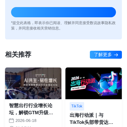
*提交此表格，即表示你已阅读、理解并同意接受数说故事隐私政
策，并同意接收相关营销信息。
相关推荐
了解更多
智慧出行行业增长论
TikTok
坛，解锁GTM升级、
出海行动派｜与
品牌心智与AI营销落地
2026-06-18
TikTok头部带货达人