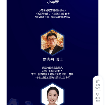
免费
试用
电话
咨询