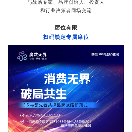
与战略专家、品牌创始人、投资人
和行业决策者同场交流
席位有限
扫码锁定专属席位