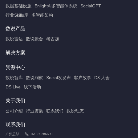
数据基础设施
EnlightAl多智能体系统
SocialGPT
行业Skills库
多智能架构
数说产品
数说雷达
数说聚合
考古加
解决方案
资源中心
数说智库
数说洞察
Social发发声
客户故事
D3 大会
DS Live
线下活动
关于我们
公司介绍
行业资质
联系我们
数说动态
联系我们
广州总部
020-89286609