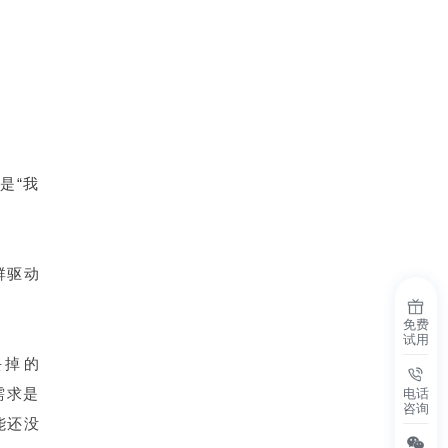
是“我
群驱动
免费
试用
丢掉的
需求是
电话
咨询
能还没