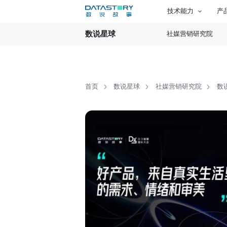
技术能力
产
数说星球
社媒营销研究院
首页
数说星球
社媒营销研究院
数