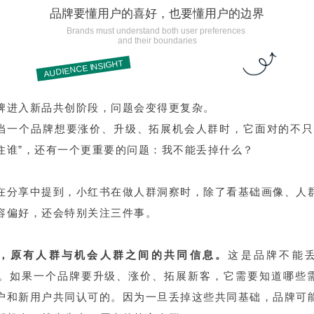
品牌要懂用户的喜好，也要懂用户的边界
Brands must understand both user preferences
and their boundaries
AUDIENCE INSIGHT
牌进入新品共创阶段，问题会变得更复杂。
当一个品牌想要涨价、升级、拓展机会人群时，它面对的不只
住谁”，还有一个更重要的问题：我不能丢掉什么？
在分享中提到，小红书在做人群洞察时，除了看基础画像、人
容偏好，还会特别关注三件事。
，原有人群与机会人群之间的共同信息。
这是品牌不能
A。如果一个品牌要升级、涨价、拓展新客，它需要知道哪些
户和新用户共同认可的。因为一旦丢掉这些共同基础，品牌可