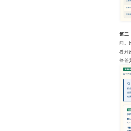
第三
间。
看到
些差