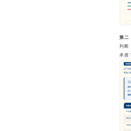
第二
判断
承接