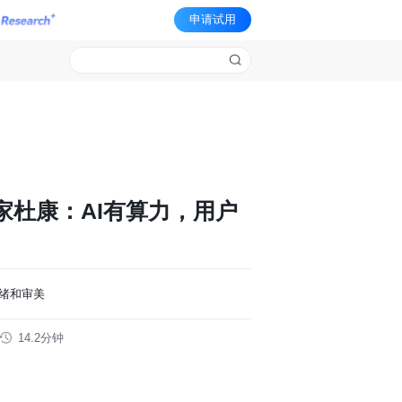
申请试用
家杜康：AI有算力，用户
绪和审美
14.2分钟