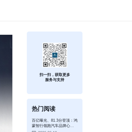
扫一扫，获取更多
服务与支持
热门阅读
百亿曝光、81.3分登顶：鸿
蒙智行领跑汽车品牌心智
榜