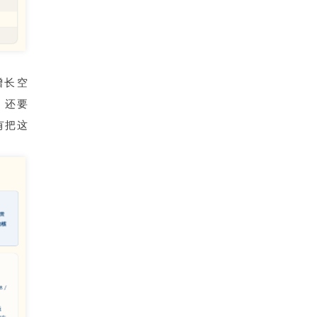
增长空
，还要
有把这