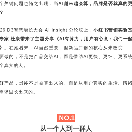
个关键问题也随之出现：
当AI越来越会算，品牌是否就真的
？
26 D3智慧增长大会 AI Insight 分论坛上，
小红书营销实验
专家 杜康带来了主题分享《AI有算力，用户有心意：我们一
》
。在她看来，AI当然重要，但新品共创的核心从未改变—
要做的，不是把产品交给AI，而是借助AI更快、更细、更系
个真实的人。
好产品，最终不是被算出来的。而是从用户真实的生活、情
需求里长出来的。
NO.1
从一个人到一群人