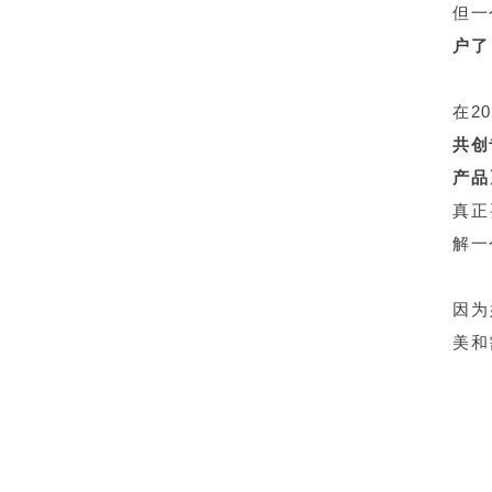
但一
户了
在20
共创
产品
真正
解一
因为
美和