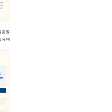
牌需要
线分别