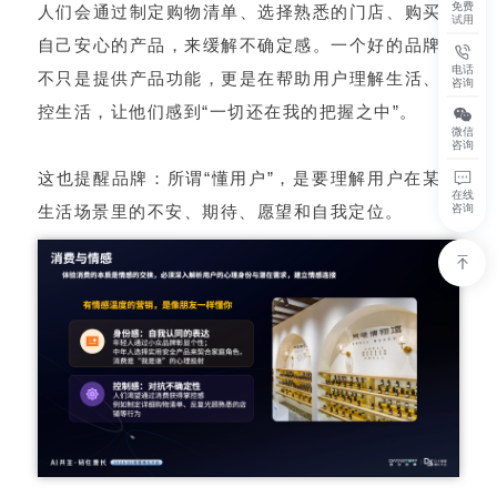
免费
人们会通过制定购物清单、选择熟悉的门店、购买让
试用
自己安心的产品，来缓解不确定感。一个好的品牌，
电话
不只是提供产品功能，更是在帮助用户理解生活、掌
咨询
控生活，让他们感到“一切还在我的把握之中”。
微信
咨询
这也提醒品牌：所谓“懂用户”，是要理解用户在某个
在线
生活场景里的不安、期待、愿望和自我定位。
咨询