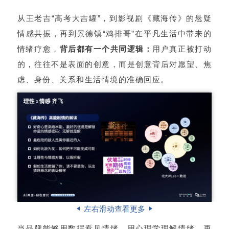
从王老吉“高考大吉罐”，到影视剧《藏海传》的悬疑
情感共振，再到景德镇“鸡排哥”在平凡生活中带来的
情绪疗愈，
背后都有一个共同逻辑：
用户真正被打动
的，往往不是表面的创意，而是创意背后对愿望、焦
虑、身份、关系和生活情境的准确回应。
左右滑动查看更多
当品牌能够用数据看见情绪，用心理学理解情绪，再