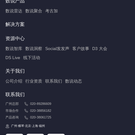
数说产品
数说雷达
数说聚合
考古加
解决方案
资源中心
数说智库
数说洞察
Social发发声
客户故事
D3 大会
DS Live
线下活动
关于我们
公司介绍
行业资质
联系我们
数说动态
联系我们
广州总部
020-89286609
市场合作
020-38856182
产品咨询
020-38061725
广州·横琴·北京·上海·福州