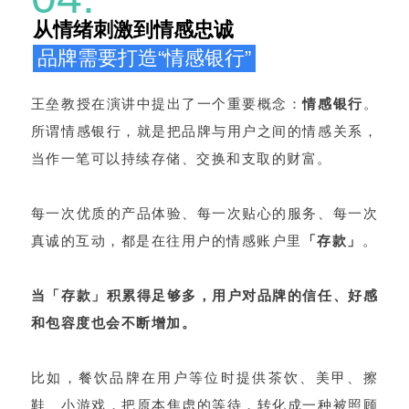
从情绪刺激到情感忠诚
品牌需要打造“情感银行”
王垒教授在演讲中提出了一个重要概念：
情感银行
。
所谓情感银行，就是把品牌与用户之间的情感关系，
当作一笔可以持续存储、交换和支取的财富。
每一次优质的产品体验、每一次贴心的服务、每一次
真诚的互动，都是在往用户的情感账户里
「存款」
。
当「存款」积累得足够多，用户对品牌的信任、好感
和包容度也会不断增加。
比如，餐饮品牌在用户等位时提供茶饮、美甲、擦
鞋、小游戏，把原本焦虑的等待，转化成一种被照顾