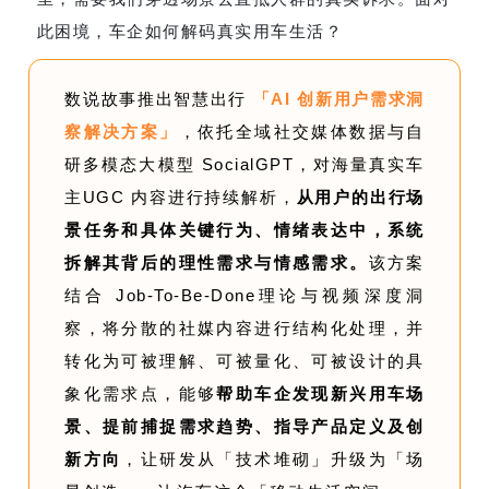
此困境，车企如何解码真实用车生活？
数说故事推出智慧出行
「AI 创新用户需求洞
察解决方案」
，依托全域社交媒体数据与自
研多模态大模型 SocialGPT，对海量真实车
主UGC 内容进行持续解析，
从用户的出行场
景任务和具体关键行为、情绪表达中，系统
拆解其背后的理性需求与情感需求。
该方案
结合 Job-To-Be-Done理论与视频深度洞
察，将分散的社媒内容进行结构化处理，并
转化为可被理解、可被量化、可被设计的具
象化需求点，能够
帮助车企发现新兴用车场
景、提前捕捉需求趋势、指导产品定义及创
新方向
，让研发从「技术堆砌」升级为「场