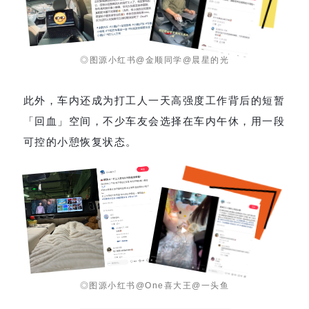
◎图源小红书@金顺同学@晨星的光
此外，车内还成为打工人一天高强度工作背后的短暂
「回血」空间，不少车友会选择在车内午休，用一段
可控的小憩恢复状态。
◎图源小红书@One喜大王@一头鱼