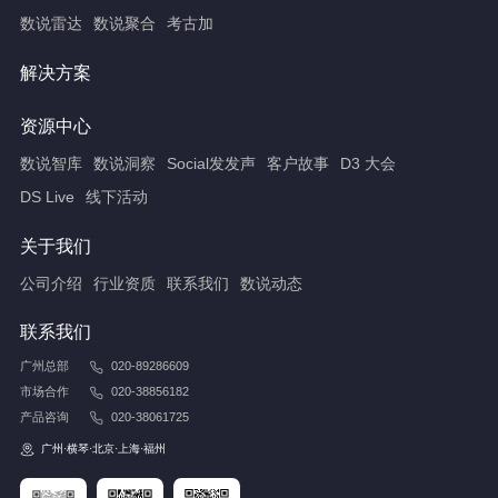
数说雷达
数说聚合
考古加
解决方案
资源中心
数说智库
数说洞察
Social发发声
客户故事
D3 大会
DS Live
线下活动
关于我们
公司介绍
行业资质
联系我们
数说动态
联系我们
广州总部
020-89286609
市场合作
020-38856182
产品咨询
020-38061725
广州·横琴·北京·上海·福州