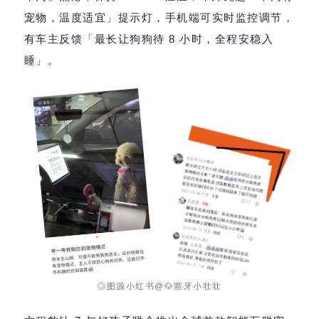
宠物，温度适宜」提示灯，手机端可实时监控调节，
有车主反馈「最长让狗狗待 8 小时，全程安稳入
睡」。
◎图源小红书@🐶豁牙小壮壮