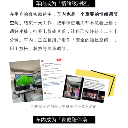
车内成为「情绪缓冲区」
在用户的真实叙述中，
车内也是一个重要的情绪调节
空间。
结束一天工作，把车停进地库却不急着上楼；
调好座椅，打开电影或音乐，让自己安静待上二三十
分钟。车内，正在被用户用作「安全的独处空间」，
用于放松、释放与自我调节。
◎图源小红书@太空橘子@小兔巡游记
车内成为「家庭陪伴场」