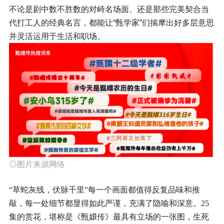
不论是剧中数不胜数的对峙名场面、还是那些完美契合当
代打工人的经典名言，都能让“甄学家”们揣摩出好多层意思
并灵活运用于生活和职场。
◎图片来源网络
“草蛇灰线，伏脉千里”每一个画面都值得反复品味和推
敲，每一处细节都显得如此严谨，充满了隐喻和深意。25
集的赏花，堪称是《甄嬛传》最具有立场的一张图，生死