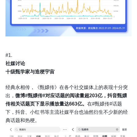
#1.
社媒讨论
十级甄学家与造梗宇宙
经典永相传，《甄嬛传》在各个社交媒体上的表现十分突
出，
微博#甄嬛传#对应话题的阅读量超203亿，抖音甄嬛
传相关话题页下显示播放量达663亿。
在#甄嬛传#话题
下，抖音、小红书等主流社媒平台也油然衍生不少新的经
典话题和热梗。