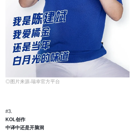
◎图片来源-瑞幸官方平台
#3.
KOL创作
中译中还是开脑洞