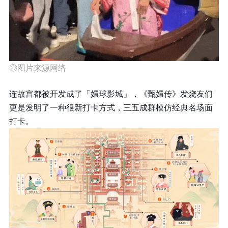
◎图片来源网络
连故宫都被开发成了「嬛球影城」，《甄嬛传》发烧友们
更是发明了一种很新打卡方式，三五成群模仿经典名场面
打卡。