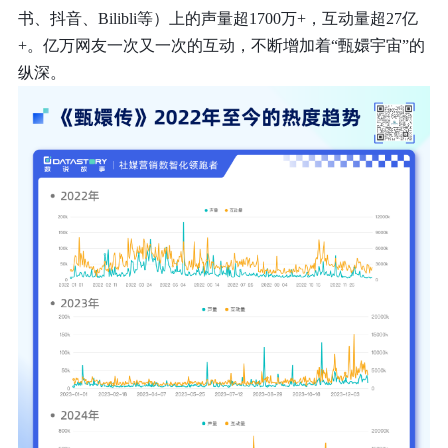
书、抖音、Bilibli等）上的
声量超1700万+，互动量超27亿
+
。亿万网友一次又一次的互动，不断增加着“甄嬛宇宙”的
纵深。