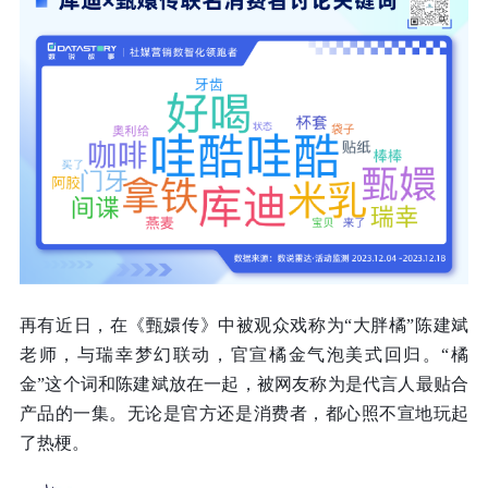
再有近日，在《甄嬛传》中被观众戏称为
“大胖橘”陈建斌
老师，与瑞幸梦幻联动，官宣橘金气泡美式回归
。“橘
金”这个词和陈建斌放在一起，被网友称为是代言人最贴合
产品的一集。无论是官方还是消费者，都心照不宣地玩起
了热梗。