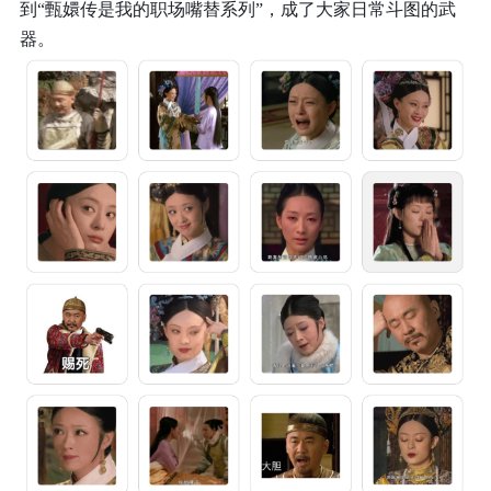
到“甄嬛传是我的职场嘴替系列”，成了大家日常斗图的武
器。