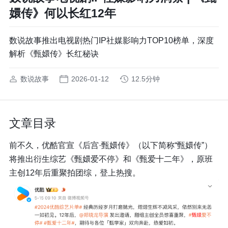
嬛传》何以长红12年
数说故事推出电视剧热门IP社媒影响力TOP10榜单，深度
解析《甄嬛传》长红秘诀
数说故事
2026-01-12
12.5分钟
文章目录
前不久，优酷官宣《后宫·甄嬛传》（以下简称“甄嬛传”）
将推出衍生综艺《甄嬛爱不停》和《甄爱十二年》，原班
主创12年后重聚拍团综，登上热搜。