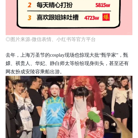
◎图片来源-微信表情、小红书等官方平台
去年，上海万圣节的cosplay现场也惊现大批“甄学家”，甄
嬛、祺贵人、华妃、静白师太等纷纷现身街头，甚至还有
网友扮成安陵容乘船出游。