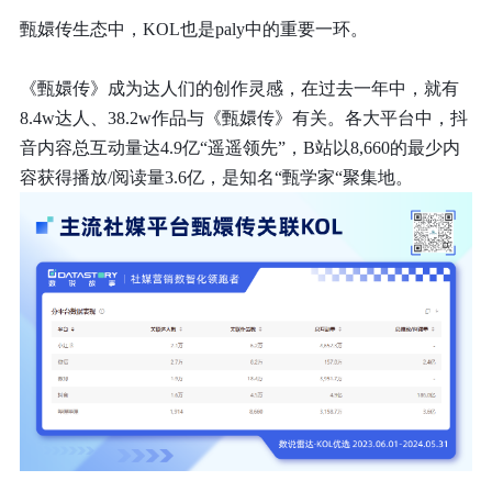
甄嬛传生态中，KOL也是paly中的重要一环。
《甄嬛传》成为达人们的创作灵感，
在过去一年中，就有
8.4w达人、38.2w作品与《甄嬛传》有关。
各大平台中，抖
音内容总互动量达4.9亿“遥遥领先”，B站以8,660的最少内
容获得播放/阅读量3.6亿，是知名“甄学家“聚集地。