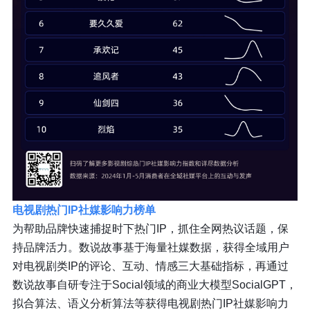
电视剧热门IP社媒影响力榜单
为帮助品牌快速捕捉时下热门IP，抓住全网热议话题，保
持品牌活力。数说故事基于海量社媒数据，获得全域用户
对电视剧类IP的评论、互动、情感三大基础指标，再通过
数说故事自研专注于Social领域的商业大模型SocialGPT，
拟合算法、语义分析算法等获得电视剧热门IP社媒影响力