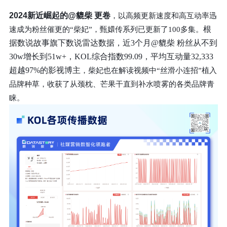
2024新近崛起的@貔柴 更卷
，以高频更新速度和高互动率迅
根
速成为粉丝催更的“柴妃”，甄嬛传系列已更新了100多集。
据数说故事旗下数说雷达数据，近3个月@貔柴 粉丝从不到
30w增长到51w+，KOL综合指数99.09，平均互动量32,333
超越97%的影视博主
，柴妃也在解读视频中“丝滑小连招”植入
品牌种草，收获了从颈枕、芒果干直到补水喷雾的各类品牌青
睐。