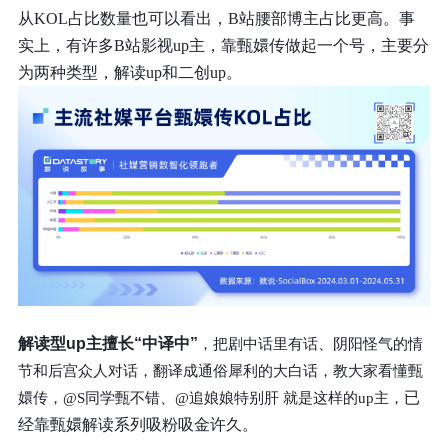
从KOL占比数量也可以看出，B站腰部博主占比更高。事
实上，有许多B站影视up主，靠甄嬛传做起一个号，主要分
为两种类型，解读up和二创up。
解读型up主擅长“中译中”
，把剧中话里有话、阴阳怪气的情
节和后宫众人对话，翻译成通俗犀利的大白话，教大家看懂甄
已
嬛传，@S同学甄不错、@追娘娘特别肝 就是这样的up主，
经靠甄嬛解读系列吸粉吸金许久。