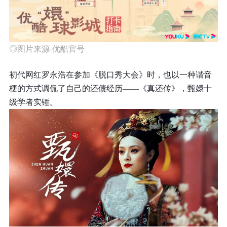
◎图片来源-优酷官号
初代网红罗永浩在参加《脱口秀大会》时，也以一种谐音
梗的方式调侃了自己的还债经历——《真还传》，甄嬛十
级学者实锤。