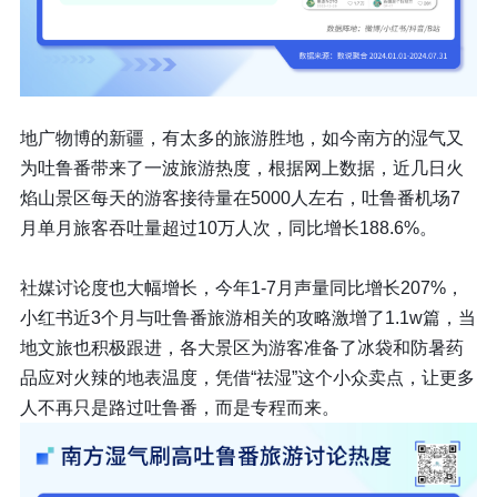
地广物博的新疆，有太多的旅游胜地，如今南方的湿气又
为吐鲁番带来了一波旅游热度，根据网上数据，近几日火
焰山景区每天的游客接待量在5000人左右，吐鲁番机场7
月单月旅客吞吐量超过10万人次，同比增长188.6%。
社媒讨论度也大幅增长，
今年1-7月声量同比增长207%，
小红书近3个月与吐鲁番旅游相关的攻略激增了1.1w篇
，当
地文旅也积极跟进，各大景区为游客准备了冰袋和防暑药
品应对火辣的地表温度，凭借“祛湿”这个小众卖点，让更多
人不再只是路过吐鲁番，而是专程而来。