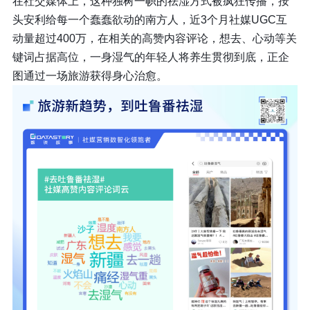
在社交媒体上，这种独树一帜的祛湿方式被疯狂传播，按
头安利给每一个蠢蠢欲动的南方人，
近3个月社媒UGC互
动量超过400万，在相关的高赞内容评论，想去、心动等关
键词占据高位
，一身湿气的年轻人将养生贯彻到底，正企
图通过一场旅游获得身心治愈。