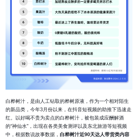
白桦树汁，是由人工钻取的桦树原液，作为一个相对陌生
的新品类，今年3月份以来，在抖音短视频的助推下迅速走
红。以好喝不贵为卖点的白桦树汁，被包装成应酬解酒
的“神仙水”，出现在各类美食测评以及东北旅游等短视频
中，根据数说故事数据，
白桦树汁近90天达人带货类内容