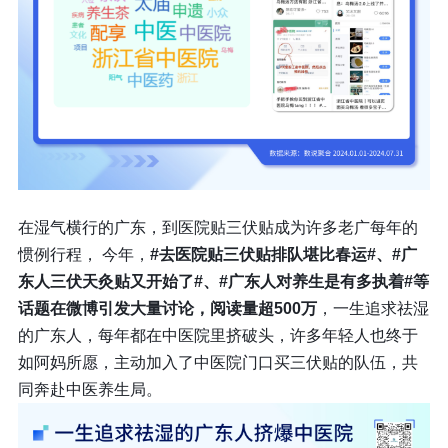
在湿气横行的广东，到医院贴三伏贴成为许多老广每年的
惯例行程， 今年，
#去医院贴三伏贴排队堪比春运#、#广
东人三伏天灸贴又开始了#、#广东人对养生是有多执着#等
话题在微博引发大量讨论，阅读量超500万
，一生追求祛湿
的广东人，每年都在中医院里挤破头，许多年轻人也终于
如阿妈所愿，主动加入了中医院门口买三伏贴的队伍，共
同奔赴中医养生局。