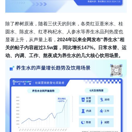
除了桦树原液，随着三伏天的到来，各类红豆薏米水、桂
圆水、陈皮水、红枣枸杞水、人参水等养生水品列热度也
显著上升，从声量上看，
2024年以来全网发布“养生水”相
关的帖子内容超过3.5w篇，同比增长147%。日常水替、运
动、内调、工作、熬夜成为养生水的几大核心饮用场景。