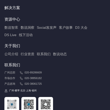
解决方案
资源中心
数说智库
数说洞察
Social发发声
客户故事
D3 大会
DS Live
线下活动
关于我们
公司介绍
行业资质
联系我们
数说动态
联系我们
广州总部
020-89286609
市场合作
020-38856182
产品咨询
020-38061725
广州·横琴·北京·上海·福州