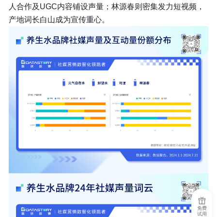
人合作及UGC内容铺设声量；林源春则密集发力短视频，
产地词长白山成为宣传重心。
免费
试用