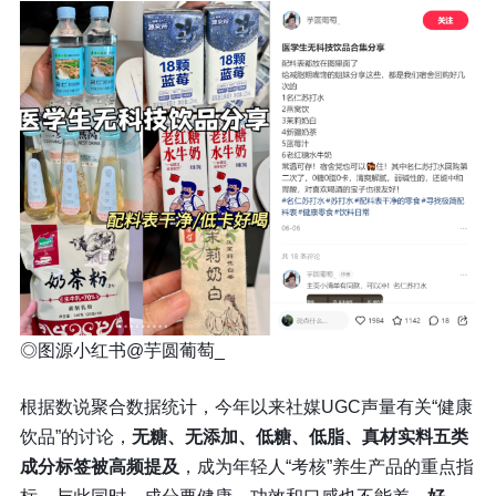
◎
图源小红书@芋圆葡萄_
根据数说聚合数据统计，今年以来社媒UGC声量有关“健康
饮品”的讨论，
无糖、无添加、低糖、低脂、真材实料五类
成分标签被高频提及
，成为年轻人“考核”养生产品的重点指