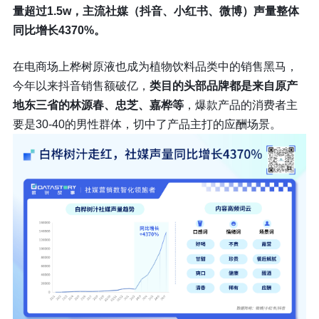
量超过1.5w，主流社媒（抖音、小红书、微博）声量整体
同比增长4370%。
在电商场上桦树原液也成为植物饮料品类中的销售黑马，
今年以来抖音销售额破亿，
类目的头部品牌都是来自原产
地东三省的林源春、忠芝、嘉桦等
，爆款产品的消费者主
要是30-40的男性群体，切中了产品主打的应酬场景。