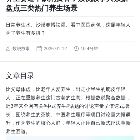
盘点三类热门养生场景
日常养生水、沙漠赛博祛湿、看中医囤药包，这届年轻人
为了养生有多拼？
数说故事
2026-01-12
10.4分钟
文章目录
比父母体虚，比老年人爱养生，出走小半生的脆皮年轻
人，正在重振养生这门古老的生意。根据数说聚合数据，
近3年来全网有关#中式养生#话题的讨论声量呈倍速式增
长，围绕养生的茶饮、中医养生理疗等项目讨论量大幅飙
升，作为养生的核心人群，年轻人正用自己新式疗法革新
养生赛道。