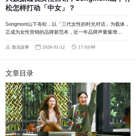
松怎样打动「中女」？
Songmont山下有松，以「三代女性的时光对话」为载体，
正成为女性营销的品牌新范本，近一年品牌声量爆增
1005%。从小众包袋进入大众视野，慢品牌迎来了Social
数说故事
2026-01-12
17.5分钟
上的快增长，数说故事以Social数据拆解，「中女时代」
下Songmont如何圈粉消费者。
文章目录