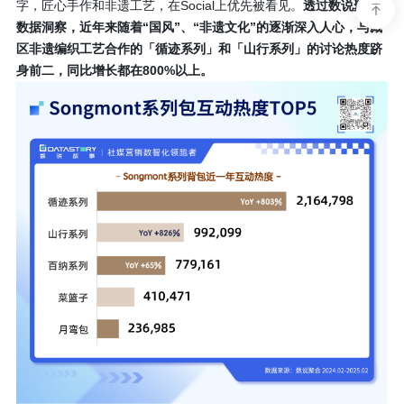
字，匠心手作和非遗工艺，在Social上优先被看见。
透过数说聚合
数据洞察，近年来随着“国风”、“非遗文化”的逐渐深入人心，与藏
区非遗编织工艺合作的「循迹系列」和「山行系列」的讨论热度跻
身前二，同比增长都在800%以上。