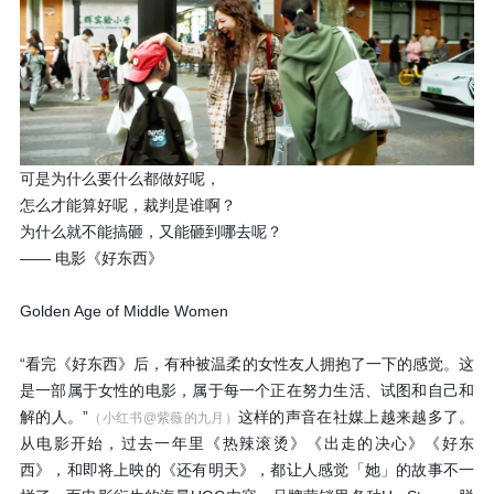
可是为什么要什么都做好呢，
怎么才能算好呢，裁判是谁啊？
为什么就不能搞砸，又能砸到哪去呢？
—— 电影《好东西》
Golden Age of Middle Women
“看完《好东西》后，有种被温柔的女性友人拥抱了一下的感觉。这
是一部属于女性的电影，属于每一个正在努力生活、试图和自己和
解的人。”
这样的声音在社媒上越来越多了。
（小红书@紫薇的九月）
从电影开始，过去一年里《热辣滚烫》《出走的决心》《好东
西》，和即将上映的《还有明天》，都让人感觉「她」的故事不一