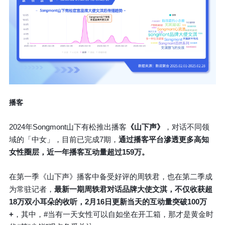
播客
2024年Songmont山下有松推出播客
《山下声》
，对话不同领
域的「中女」，目前已完成7期，
通过播客平台滲透更多高知
女性圈层，近一年播客互动量超过159万。
在第一季《山下声》播客中备受好评的周轶君，也在第二季成
为常驻记者，
最新一期周轶君对话品牌大使文淇，不仅收获超
18万双小耳朵的收听，2月16日更新当天的互动量突破100万
+
，其中，#当有一天女性可以自如坐在开工箱，那才是黄金时