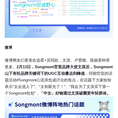
微博
微博网友们更喜欢追星+买同款，文淇、卢昱晓、陈丽君种草
更多。
2月13日，Songmont官宣品牌大使文淇后，Songmont
山下有松品牌关键词下的UGC互动量达到峰值
，同期官宣的话
题活动#Songmont心流浪也成讨论的焦点，在话题下大家纷纷
表示“太会选人了”、“太有眼光了！”、“我会为了文淇买下第一
个Songmont包包”，
「中女」好物通过文淇破圈更年轻群体。