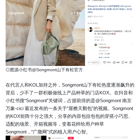
◎图源小红书@Songmont山下有松官方
在代言人和KOL加持之外，Songmont山下有松热度逐渐飙升的
背后，少不了一群积极做线上产品种草的门店KOX。在抖音和
小红书搜“Songmont”关键词，占据前排的是@Songmont 南京
万象-cici 最近发布的一条关于“屋檐天鹅包”的视频。Songmont
的KOX矩阵十分之强大，分享的内容包括包包的穿搭小巧思、
适配的场景、开箱视频等，变着花样给用户种草
Songmont，“广撒网”式的植入用户心智。