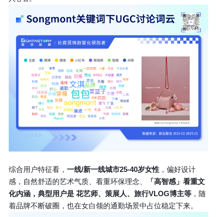
综合用户特征看，
一线/新一线城市25-40岁女性
，偏好设计
感，自然舒适的艺术气质、看重环保理念、
「高智感」看重文
化内涵，
典型用户是 花艺师、策展人、旅行VLOG博主等
，随
着品牌不断破圈，也在女白领的通勤场景中占位稳定下来。