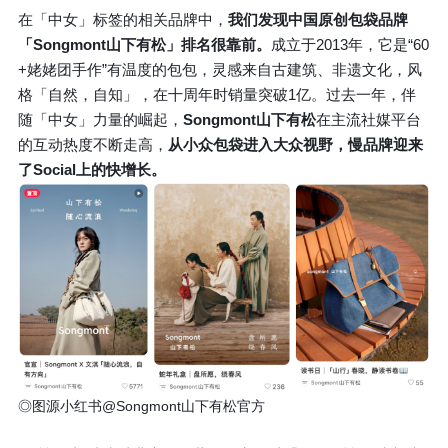
在「中女」标签的相关品牌中，
我们发现中国原创包袋品牌
「Songmont山下有松」排名很靠前。
成立于2013年，它是“60
+姥姥团手作”有温度的包包，灵感来自古建筑、非遗文化，风
格「自然，自知」，在十周年时销量突破1亿。过去一年，伴
随「中女」力量的崛起，
Songmont山下有松
在主流社媒平台
的互动热度不断走高，
从小众包袋进入大众视野，慢品牌迎来
了Social上的快增长。
◎图源小红书@Songmont山下有松官方