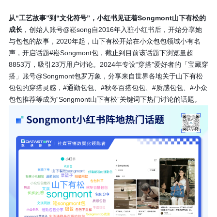
从“工艺故事”到“文化符号”，小红书见证着Songmont山下有松的
成长
，创始人账号@崧song自2016年入驻小红书后，开始分享她
与包包的故事，2020年起，山下有松开始在小众包包领域小有名
声，开启话题#崧Songmont包，截止到目前该话题下浏览量超
8853万，吸引23万用户讨论。2024年专设“穿搭”爱好者的「宝藏穿
搭」账号@Songmont包罗万象，分享来自世界各地关于山下有松
包包的穿搭灵感，#通勤包包、#秋冬百搭包包、#质感包包、#小众
包包推荐等成为“Songmont山下有松”关键词下热门讨论的话题。