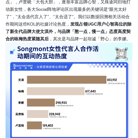
点」，卢昱晓「大包大胆」，逐渐丰富品牌心智，又殊途同归地打
动新女性，各大Social阵地评论区出现最多的关键词是“眼光太好
了”，“太会选代言人了”、“太合适了”。我们以数据回溯相关活动合
作期间这些KOL的社媒讨论热度，
发现占领UGC用户心智高位的除
了新生代品牌大使文淇外，与品牌「憨一点，慢一点」态度高度契
合的咏梅热度紧随其后
，其次是与品牌一起坦诚「野心」的李娜。