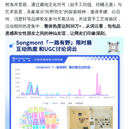
然海岸景观，通过藏地文化符号（如手工织毯、经幡元素）与
艺术装置，具象展示“向野而生”的探索精神；邀请李娜、白百
何、冯楚轩等品牌挚友参与开幕活动，并设置手工艺体验区，
活动期间热度集中，
整体热度达到38万+，从词云看，包包品
质感和女性朋友之间的神仙友谊，让网友们印象深刻。