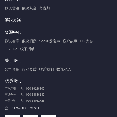
数说雷达
数说聚合
考古加
解决方案
资源中心
数说智库
数说洞察
Social发发声
客户故事
D3 大会
DS Live
线下活动
关于我们
公司介绍
行业资质
联系我们
数说动态
联系我们
广州总部
020-89286609
市场合作
020-38856182
产品咨询
020-38061725
广州·横琴·北京·上海·福州