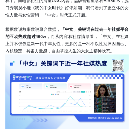
样了。而电影衍生的海量UGC内容，品牌营销里各种HerStory，脱
口秀演员小鹿《我的中女时代》好评如潮，我们看到了更立体的女
性力量与女性营销，「中女」时代正式开启。
根据数说故事数说聚合数据，
「中女」关键词在过去一年社媒平台
的互动热度超过460w
，而从内容和社媒情绪看，「中女」在社媒
上并不仅仅是新一代中年女性，更多的是一种不以性别归因自己、
内核稳定、具备力量感，自由掌控人生的大女主精神状态。