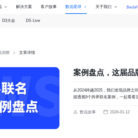
品
解决方案
客户故事
数说星球
关于我们
D3大会
DS Live
说洞察
文章详情
案例盘点，这届品
从2024跨越2025，我们发现品牌
据透视9个跨界联名案例，一起看看
数说故事
2026-01-12