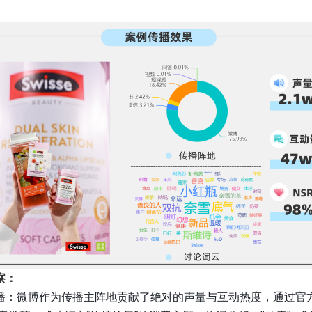
察：
播：微博作为传播主阵地贡献了绝对的声量与互动热度，通过官